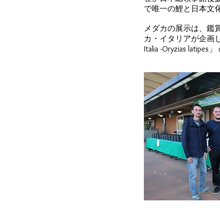
で唯一の鯉と日本文
メダカの展示は、鑑
カ・イタリアが企画し、
Italia -Oryzia