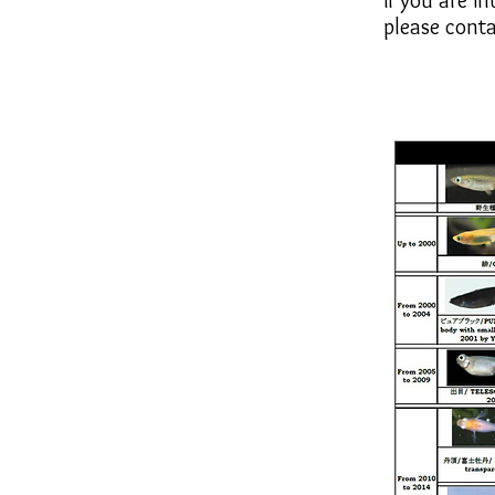
If you are i
please conta