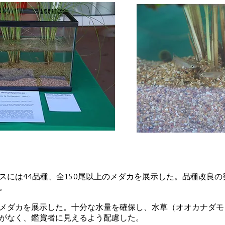
スには44品種、全150尾以上のメダカを展示した。品種改良
。
メダカを展示した。十分な水量を確保し、水草（オオカナダモ
がなく、鑑賞者に見えるよう配慮した。