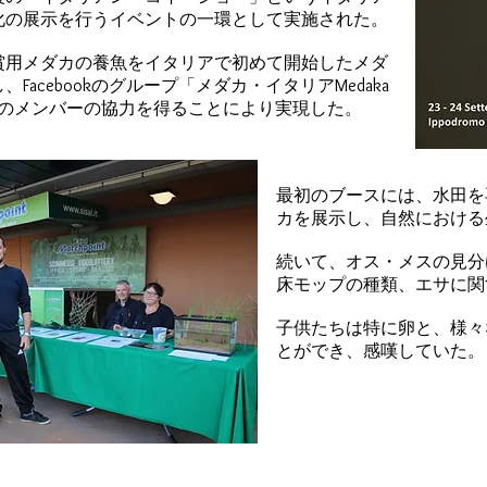
化の展示を行うイベントの一環として実施された。
賞用メダカの養魚をイタリアで初めて開始したメダ
Facebookのグループ「メダカ・イタリアMedaka
s latipes」 のメンバーの協力を得ることにより実現した。
最初のブースには、水田を
カを展示し、自然における
続いて、オス・メスの見分
床モップの種類、エサに関
子供たちは特に卵と、様々
とができ、感嘆していた。