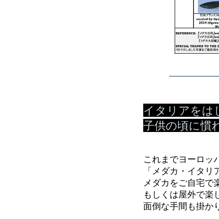
イタリアをは
子供の頃に慣
これまでヨーロッ
「メダカ・イタリアMe
メダカをご自宅で
もしくは屋外で楽
面倒な手間も掛か