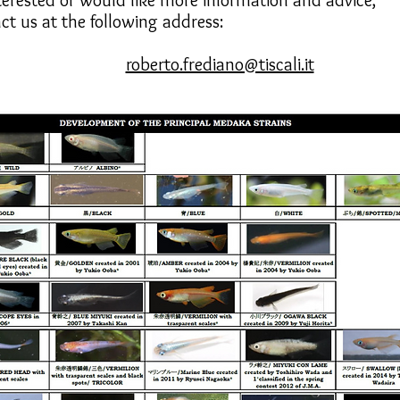
nterested or would like more information and advice,
ct us at the following address:
roberto.frediano@tiscali.it