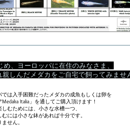
じめ、ヨーロッパに在住のみなさま、
れ親しんだメダカをご自宅で飼ってみませ
パでは入手困難だったメダカの成魚もしくは卵を
daka Italia」を通してご購入頂けます！
楽しむためには、小さな水槽一つ、
しむには小さな鉢があれば十分です。
りません。