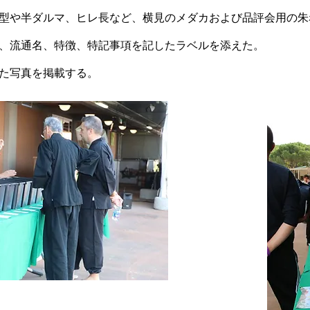
型や半ダルマ、ヒレ長など、横見のメダカおよび品評会用の朱
、流通名、特徴、特記事項を記したラベルを添えた。
た写真を掲載する。