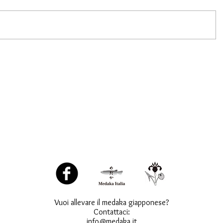
Vuoi allevare il medaka giapponese?
Contattaci:
info@medaka.it