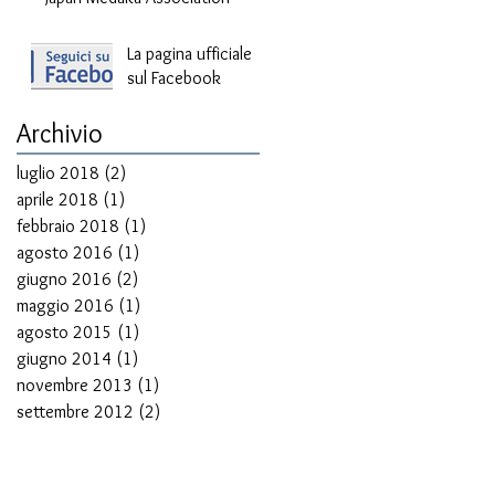
La pagina ufficiale
sul Facebook
Archivio
luglio 2018
(2)
2 post
aprile 2018
(1)
1 post
febbraio 2018
(1)
1 post
agosto 2016
(1)
1 post
giugno 2016
(2)
2 post
maggio 2016
(1)
1 post
agosto 2015
(1)
1 post
giugno 2014
(1)
1 post
novembre 2013
(1)
1 post
settembre 2012
(2)
2 post