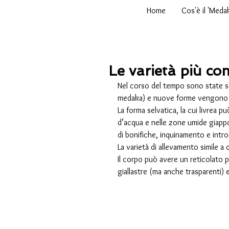
Home
Cos'è il 'Meda
Le varietà più co
Nel corso del tempo sono state se
medaka) e nuove forme vengono 
La forma selvatica, la cui livrea p
d’acqua e nelle zone umide giappo
di bonifiche, inquinamento e intro
La varietà di allevamento simile a
Il corpo può avere un reticolato 
giallastre (ma anche trasparenti) e