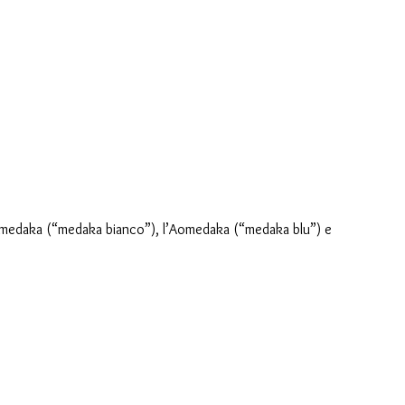
omedaka (“medaka bianco”), l’Aomedaka (“medaka blu”) e 