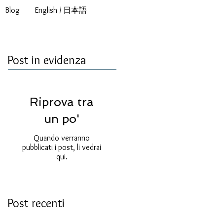
Blog
English / 日本語
Post in evidenza
Riprova tra
un po'
Quando verranno
pubblicati i post, li vedrai
qui.
Post recenti