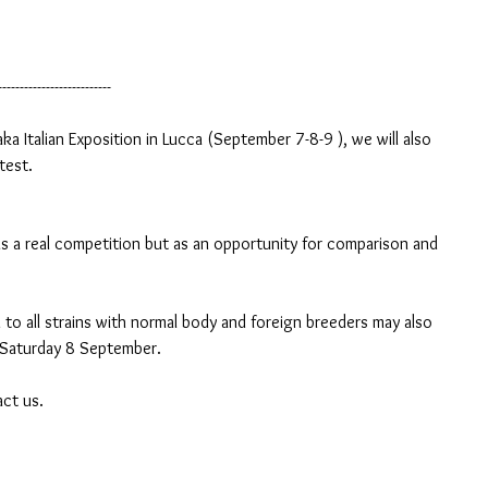
--------------------------
 Italian Exposition in Lucca (September 7-8-9 ), we will also 
test.
s a real competition but as an opportunity for comparison and 
 to all strains with normal body and foreign breeders may also 
s Saturday 8 September. 
act us.