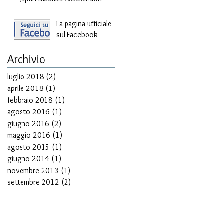
La pagina ufficiale
sul Facebook
Archivio
luglio 2018
(2)
2 post
aprile 2018
(1)
1 post
febbraio 2018
(1)
1 post
agosto 2016
(1)
1 post
giugno 2016
(2)
2 post
maggio 2016
(1)
1 post
agosto 2015
(1)
1 post
giugno 2014
(1)
1 post
novembre 2013
(1)
1 post
settembre 2012
(2)
2 post