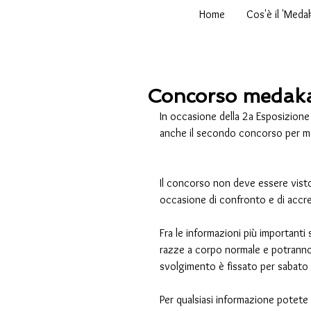
Home
Cos'è il 'Meda
Concorso medaka
In occasione della 2a Esposizione
anche il secondo concorso per m
Il concorso non deve essere vis
occasione di confronto e di accre
Fra le informazioni più importanti
razze a corpo normale e potranno pa
svolgimento è fissato per sabato
Per qualsiasi informazione potete 