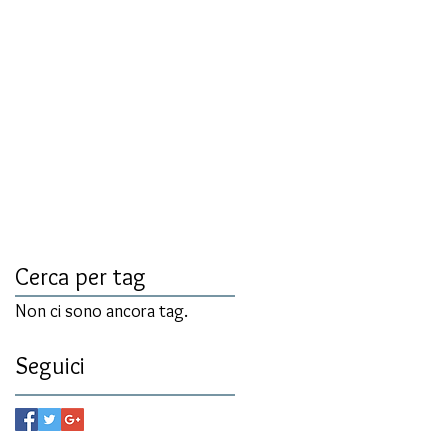
Cerca per tag
Non ci sono ancora tag.
Seguici