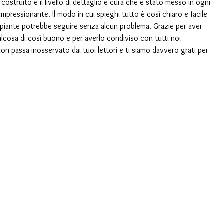
struito e il livello di dettaglio e cura che è stato messo in ogni 
mpressionante. Il modo in cui spieghi tutto è così chiaro e facile 
ipiante potrebbe seguire senza alcun problema. Grazie per aver 
alcosa di così buono e per averlo condiviso con tutti noi 
non passa inosservato dai tuoi lettori e ti siamo davvero grati per 