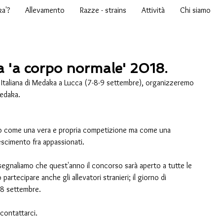
ka'?
Allevamento
Razze - strains
Attività
Chi siamo
 'a corpo normale' 2018.
 Italiana di Medaka a Lucca (7-8-9 settembre), organizzeremo 
edaka.
to come una vera e propria competizione ma come una 
scimento fra appassionati.
 segnaliamo che quest'anno il concorso sarà aperto a tutte le 
rtecipare anche gli allevatori stranieri; il giorno di 
 8 settembre. 
contattarci. 