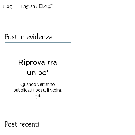
Blog
English / 日本語
Post in evidenza
Riprova tra
un po'
Quando verranno
pubblicati i post, li vedrai
qui.
Post recenti