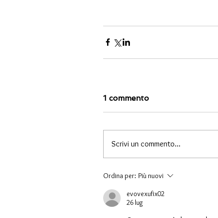
1 commento
Scrivi un commento...
Ordina per:
Più nuovi
evovexufix02
26 lug