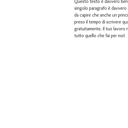
Questo testo è davvero ben co
singolo paragrafo è davvero i
da capire che anche un princ
preso il tempo di scrivere qu
gratuitamente. Il tuo lavoro 
tutto quello che fai per noi!